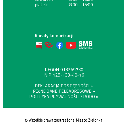
piątek:
8:00 - 15:00
Kanały komunikacji
REGON
013269730
NIP
125-133-48-16
DEKLARACJA DOSTĘPNOŚCI »
PEŁNE DANE TELEADRESOWE »
POLITYKA PRYWATNOŚCI / RODO »
© Wszelkie prawa zastrzeżone, Miasto Zielonka