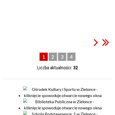
1
2
3
4
Liczba aktualności:
32