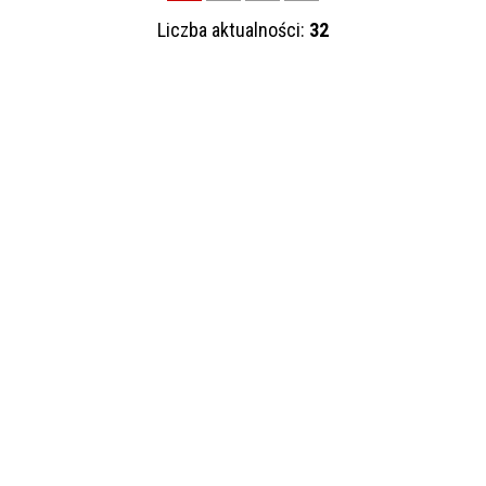
—
Liczba aktualności:
32
Kategoria