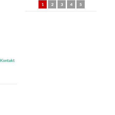
1
2
3
4
5
Kontakt