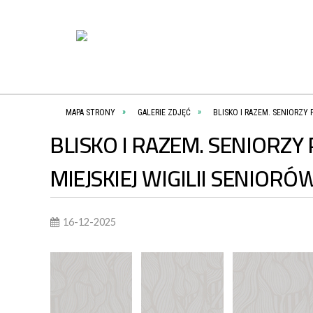
MAPA STRONY
GALERIE ZDJĘĆ
BLISKO I RAZEM. SENIORZY 
BLISKO I RAZEM. SENIORZY 
MIEJSKIEJ WIGILII SENIORÓ
16-12-2025