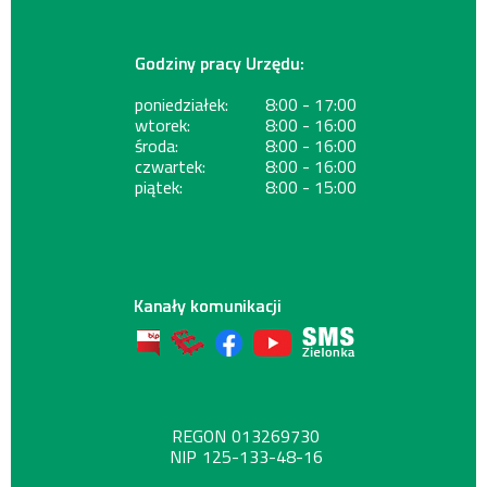
Godziny pracy Urzędu:
poniedziałek:
8:00 - 17:00
wtorek:
8:00 - 16:00
środa:
8:00 - 16:00
czwartek:
8:00 - 16:00
piątek:
8:00 - 15:00
Kanały komunikacji
REGON
013269730
NIP
125-133-48-16