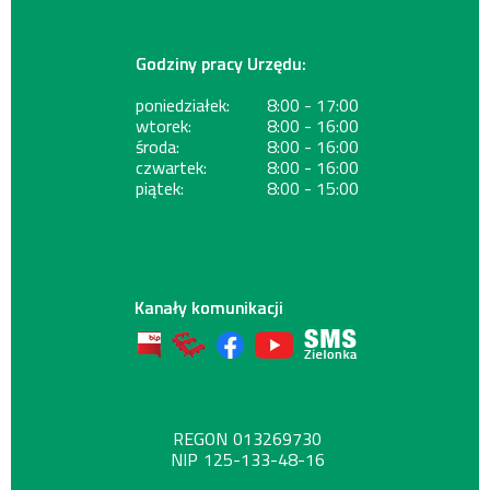
Godziny pracy Urzędu:
poniedziałek:
8:00 - 17:00
wtorek:
8:00 - 16:00
środa:
8:00 - 16:00
czwartek:
8:00 - 16:00
piątek:
8:00 - 15:00
Kanały komunikacji
REGON
013269730
NIP
125-133-48-16